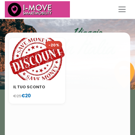
-20%
IL TUO SCONTO
€20
€25