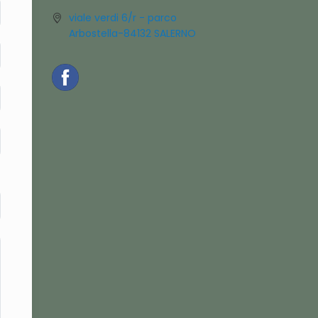
viale verdi 6/r - parco
Arbostella-84132 SALERNO