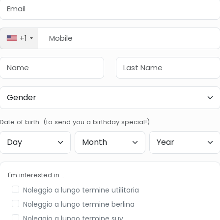
+1
Date of birth (to send you a birthday special!)
I'm interested in ...
Noleggio a lungo termine utilitaria
Noleggio a lungo termine berlina
Noleggio a lungo termine suv