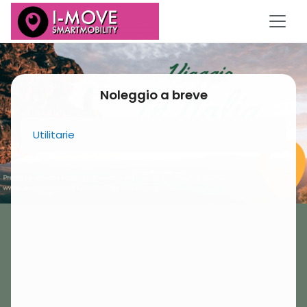
Noleggio a breve
Utilitarie